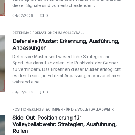
dieser Signale sind von entscheidender…
04/02/2026
0
DEFENSIVE FORMATIONEN IM VOLLEYBALL
Defensive Muster: Erkennung, Ausführung,
Anpassungen
Defensive Muster sind wesentliche Strategien im
Sport, die darauf abzielen, die Punktzahl der Gegner
zu verhindern. Das Erkennen dieser Muster ermöglicht
es den Teams, in Echtzeit Anpassungen vorzunehmen,
während eine…
04/02/2026
0
POSITIONIERUNGSTECHNIKEN FÜR DIE VOLLEYBALLABWEHR
Side-Out-Positionierung für
Volleyballabwehr: Strategien, Ausführung,
Rollen