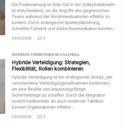
Die Positionierung im Side-Out in der Volleyballabwehr
ist entscheidend, um die Angriffe des gegnerischen
Teams während der Annahmesituationen effektiv zu
kontern. Durch strategische Spielerplatzierung,
schnelles Fußwerk und starke Kommunikation können…
03/02/2026
0
DEFENSIVE FORMATIONEN IM VOLLEYBALL
Hybride Verteidigung: Strategien,
Flexibilität, Rollen kombinieren
Hybride Verteidigung ist ein strategischer Ansatz, der
verschiedene Verteidigungsmaßnahmen kombiniert,
um eine flexible und anpassungsfähige
Sicherheitslage zu schaffen. Durch die Integration
sowohl traditioneller als auch moderner Taktiken
können Organisationen effektiv…
03/02/2026
0