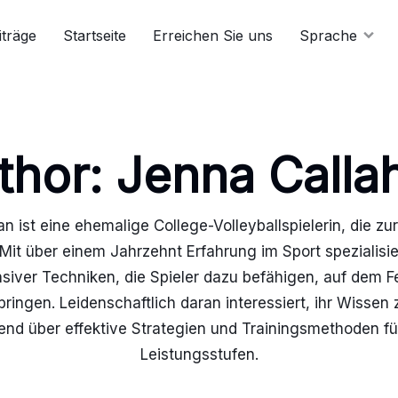
iträge
Startseite
Erreichen Sie uns
Sprache
thor:
Jenna Calla
n ist eine ehemalige College-Volleyballspielerin, die zur
Mit über einem Jahrzehnt Erfahrung im Sport spezialisier
siver Techniken, die Spieler dazu befähigen, auf dem 
ringen. Leidenschaftlich daran interessiert, ihr Wissen z
d über effektive Strategien und Trainingsmethoden für
Leistungsstufen.