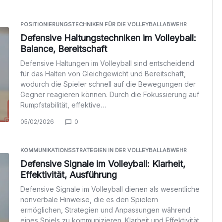
POSITIONIERUNGSTECHNIKEN FÜR DIE VOLLEYBALLABWEHR
Defensive Haltungstechniken im Volleyball:
Balance, Bereitschaft
Defensive Haltungen im Volleyball sind entscheidend
für das Halten von Gleichgewicht und Bereitschaft,
wodurch die Spieler schnell auf die Bewegungen der
Gegner reagieren können. Durch die Fokussierung auf
Rumpfstabilität, effektive…
05/02/2026
0
KOMMUNIKATIONSSTRATEGIEN IN DER VOLLEYBALLABWEHR
Defensive Signale im Volleyball: Klarheit,
Effektivität, Ausführung
Defensive Signale im Volleyball dienen als wesentliche
nonverbale Hinweise, die es den Spielern
ermöglichen, Strategien und Anpassungen während
eines Spiels zu kommunizieren. Klarheit und Effektivität