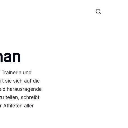
han
 Trainerin und
t sie sich auf die
Feld herausragende
u teilen, schreibt
 Athleten aller