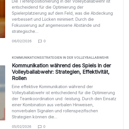
Die Tiefenpositionierung in der Volleyballabwehr ist
entscheidend für die Optimierung der
Spielerplatzierung auf dem Feld, was die Abdeckung
verbessert und Lücken minimiert. Durch die
Fokussierung auf angemessene Abstände und
strategische…
06/02/2026
0
KOMMUNIKATIONSSTRATEGIEN IN DER VOLLEYBALLABWEHR
Kommunikation während des Spiels in der
Volleyballabwehr: Strategien, Effektivität,
Rollen
Eine effektive Kommunikation während der
Volleyballabwehr ist entscheidend für die Optimierung
der Teamkoordination und -leistung. Durch den Einsatz
einer Kombination aus verbalen Hinweisen,
nonverbalen Signalen und rollenspezifischen
Strategien können die…
05/02/2026
0