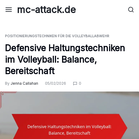
Skip
mc-attack.de
to
content
POSITIONIERUNGSTECHNIKEN FÜR DIE VOLLEYBALLABWEHR
Defensive Haltungstechniken
im Volleyball: Balance,
Bereitschaft
By
Jenna Callahan
05/02/2026
0