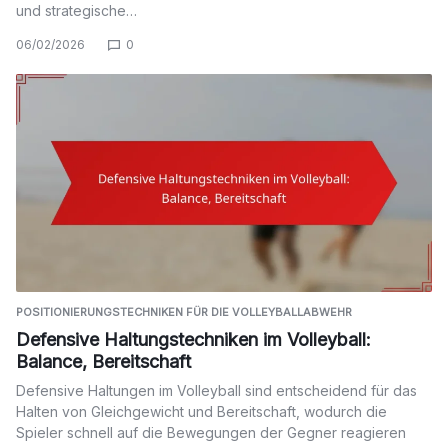
und strategische…
06/02/2026
0
POSITIONIERUNGSTECHNIKEN FÜR DIE VOLLEYBALLABWEHR
Defensive Haltungstechniken im Volleyball:
Balance, Bereitschaft
Defensive Haltungen im Volleyball sind entscheidend für das
Halten von Gleichgewicht und Bereitschaft, wodurch die
Spieler schnell auf die Bewegungen der Gegner reagieren