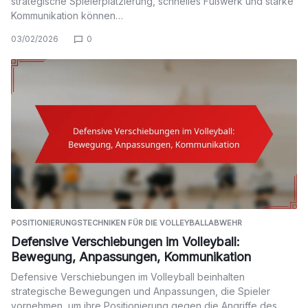
strategische Spielerplatzierung, schnelles Fußwerk und starke
Kommunikation können…
03/02/2026
0
POSITIONIERUNGSTECHNIKEN FÜR DIE VOLLEYBALLABWEHR
Defensive Verschiebungen im Volleyball:
Bewegung, Anpassungen, Kommunikation
Defensive Verschiebungen im Volleyball beinhalten
strategische Bewegungen und Anpassungen, die Spieler
vornehmen, um ihre Positionierung gegen die Angriffe des