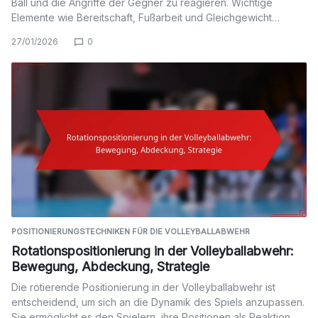
Ball und die Angriffe der Gegner zu reagieren. Wichtige
Elemente wie Bereitschaft, Fußarbeit und Gleichgewicht…
27/01/2026
0
POSITIONIERUNGSTECHNIKEN FÜR DIE VOLLEYBALLABWEHR
Rotationspositionierung in der Volleyballabwehr:
Bewegung, Abdeckung, Strategie
Die rotierende Positionierung in der Volleyballabwehr ist
entscheidend, um sich an die Dynamik des Spiels anzupassen.
Sie ermöglicht es den Spielern, ihre Positionen als Reaktion