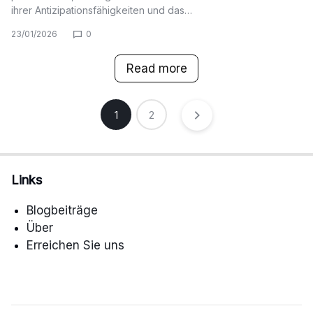
ihrer Antizipationsfähigkeiten und das…
23/01/2026
0
Read more
Posts
1
2
pagination
Links
Blogbeiträge
Über
Erreichen Sie uns