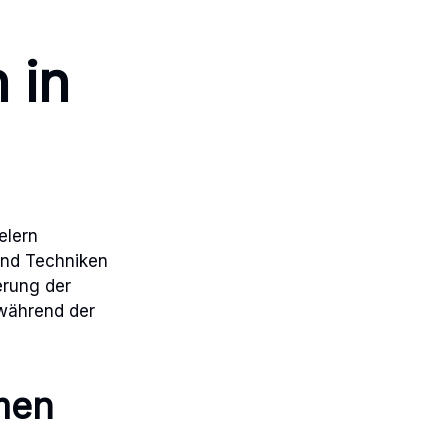
 in
elern
 und Techniken
erung der
 während der
men