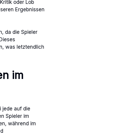
Kritik oder Lob
sseren Ergebnissen
, da die Spieler
 Dieses
, was letztendlich
en im
 jede auf die
en Spieler im
ten, während im
nd