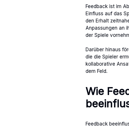
Feedback ist im Ab
Einfluss auf das S
den Erhalt zeitna
Anpassungen an ih
der Spiele vorneh
Darüber hinaus för
die die Spieler erm
kollaborative Ans
dem Feld.
Wie Feed
beeinflu
Feedback beeinfluss