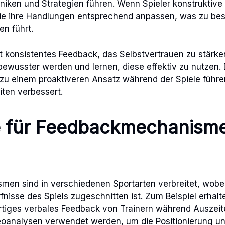
iken und Strategien führen. Wenn Spieler konstruktive 
sie ihre Handlungen entsprechend anpassen, was zu be
en führt.
ft konsistentes Feedback, das Selbstvertrauen zu stärken
 bewusster werden und lernen, diese effektiv zu nutzen.
zu einem proaktiveren Ansatz während der Spiele führen
ten verbessert.
e für Feedbackmechanism
en sind in verschiedenen Sportarten verbreitet, wobei
fnisse des Spiels zugeschnitten ist. Zum Beispiel erhalt
ortiges verbales Feedback von Trainern während Auszei
deoanalysen verwendet werden, um die Positionierung u