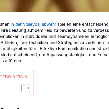
ismen
in der Volleyballabwehr
spielen eine entscheidende
, ihre Leistung auf dem Feld zu bewerten und zu verbess
 Einblicken in individuelle und Teamdynamiken ermöglic
hleten, ihre Techniken und Strategien zu verfeinern, 
rfähigkeiten führt. Effektive Kommunikation und strukt
 sind entscheidend, um Anpassungsfähigkeit und Ents
 zu fördern.
 the article: