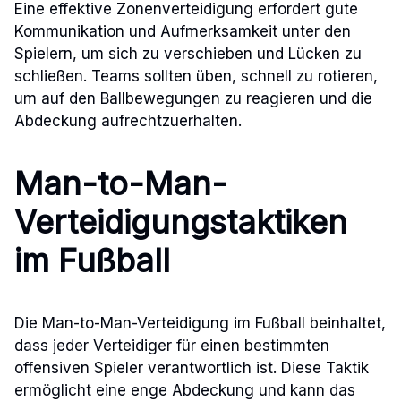
Eine effektive Zonenverteidigung erfordert gute
Kommunikation und Aufmerksamkeit unter den
Spielern, um sich zu verschieben und Lücken zu
schließen. Teams sollten üben, schnell zu rotieren,
um auf den Ballbewegungen zu reagieren und die
Abdeckung aufrechtzuerhalten.
Man-to-Man-
Verteidigungstaktiken
im Fußball
Die Man-to-Man-Verteidigung im Fußball beinhaltet,
dass jeder Verteidiger für einen bestimmten
offensiven Spieler verantwortlich ist. Diese Taktik
ermöglicht eine enge Abdeckung und kann das