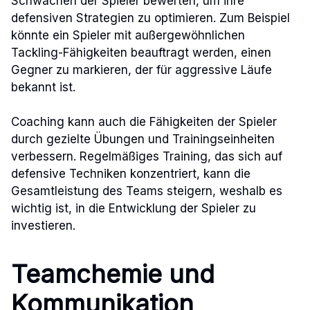
Schwächen der Spieler bewerten, um ihre
defensiven Strategien zu optimieren. Zum Beispiel
könnte ein Spieler mit außergewöhnlichen
Tackling-Fähigkeiten beauftragt werden, einen
Gegner zu markieren, der für aggressive Läufe
bekannt ist.
Coaching kann auch die Fähigkeiten der Spieler
durch gezielte Übungen und Trainingseinheiten
verbessern. Regelmäßiges Training, das sich auf
defensive Techniken konzentriert, kann die
Gesamtleistung des Teams steigern, weshalb es
wichtig ist, in die Entwicklung der Spieler zu
investieren.
Teamchemie und
Kommunikation