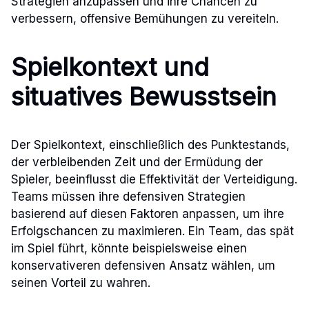
Strategien anzupassen und ihre Chancen zu
verbessern, offensive Bemühungen zu vereiteln.
Spielkontext und
situatives Bewusstsein
Der Spielkontext, einschließlich des Punktestands,
der verbleibenden Zeit und der Ermüdung der
Spieler, beeinflusst die Effektivität der Verteidigung.
Teams müssen ihre defensiven Strategien
basierend auf diesen Faktoren anpassen, um ihre
Erfolgschancen zu maximieren. Ein Team, das spät
im Spiel führt, könnte beispielsweise einen
konservativeren defensiven Ansatz wählen, um
seinen Vorteil zu wahren.