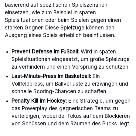
basierend auf spezifischen Spielszenarien
einsetzen, wie zum Beispiel in späten
Spielsituationen oder beim Spielen gegen einen
starken Gegner. Diese Spielzüge können den
Ausgang eines Spiels erheblich beeinflussen.
Prevent Defense im Fußball:
Wird in späten
Spielsituationen eingesetzt, um große Spielzüge
zu verhindern und einen Vorsprung zu schützen.
Last-Minute-Press im Basketball:
Ein
Vollfeldpress, um Ballverluste zu erzwingen und
schnelle Scoring-Chancen zu schaffen.
Penalty Kill im Hockey:
Eine Strategie, um gegen
das Powerplay des gegnerischen Teams zu
verteidigen, wobei der Fokus auf dem Blockieren
von Schüssen und dem Räumen des Pucks liegt.