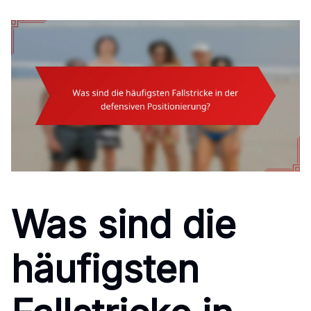
Was sind die
häufigsten