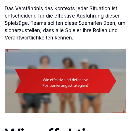
Das Verständnis des Kontexts jeder Situation ist
entscheidend für die effektive Ausführung dieser
Spielzüge. Teams sollten diese Szenarien üben, um
sicherzustellen, dass alle Spieler ihre Rollen und
Verantwortlichkeiten kennen.