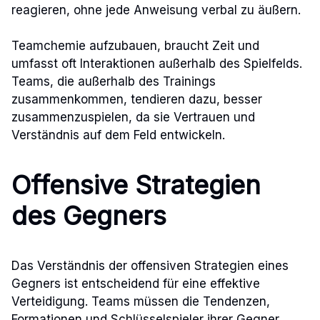
reagieren, ohne jede Anweisung verbal zu äußern.
Teamchemie aufzubauen, braucht Zeit und
umfasst oft Interaktionen außerhalb des Spielfelds.
Teams, die außerhalb des Trainings
zusammenkommen, tendieren dazu, besser
zusammenzuspielen, da sie Vertrauen und
Verständnis auf dem Feld entwickeln.
Offensive Strategien
des Gegners
Das Verständnis der offensiven Strategien eines
Gegners ist entscheidend für eine effektive
Verteidigung. Teams müssen die Tendenzen,
Formationen und Schlüsselspieler ihrer Gegner