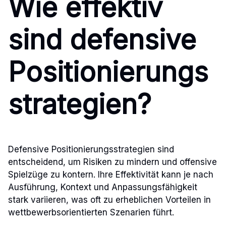
Wie effektiv
sind defensive
Positionierungs
strategien?
Defensive Positionierungsstrategien sind
entscheidend, um Risiken zu mindern und offensive
Spielzüge zu kontern. Ihre Effektivität kann je nach
Ausführung, Kontext und Anpassungsfähigkeit
stark variieren, was oft zu erheblichen Vorteilen in
wettbewerbsorientierten Szenarien führt.