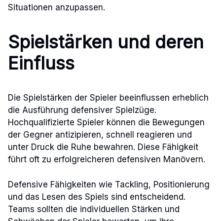
Situationen anzupassen.
Spielstärken und deren
Einfluss
Die Spielstärken der Spieler beeinflussen erheblich
die Ausführung defensiver Spielzüge.
Hochqualifizierte Spieler können die Bewegungen
der Gegner antizipieren, schnell reagieren und
unter Druck die Ruhe bewahren. Diese Fähigkeit
führt oft zu erfolgreicheren defensiven Manövern.
Defensive Fähigkeiten wie Tackling, Positionierung
und das Lesen des Spiels sind entscheidend.
Teams sollten die individuellen Stärken und