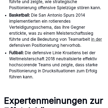
führte und zeigte, wie strategische
Positionierung offensive Spielzüge stören kann.
Basketball:
Die San Antonio Spurs 2014
implementierten ein rotierendes
Verteidigungsschema, das ihre Gegner
erstickte, was zu einem Meisterschaftssieg
führte und die Bedeutung von Teamarbeit
in der
defensiven Positionierung hervorhob.
Fußball:
Die defensive Linie Kroatiens bei der
Weltmeisterschaft 2018 neutralisierte effektiv
hochscorende Teams und zeigte, dass starke
Positionierung in Drucksituationen zum Erfolg
führen kann.
Expertenmeinungen zur