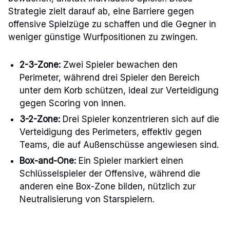
Strategie zielt darauf ab, eine Barriere gegen
offensive Spielzüge zu schaffen und die Gegner in
weniger günstige Wurfpositionen zu zwingen.
2-3-Zone:
Zwei Spieler bewachen den
Perimeter, während drei Spieler den Bereich
unter dem Korb schützen, ideal zur Verteidigung
gegen Scoring von innen.
3-2-Zone:
Drei Spieler konzentrieren sich auf die
Verteidigung des Perimeters, effektiv gegen
Teams, die auf Außenschüsse angewiesen sind.
Box-and-One:
Ein Spieler markiert einen
Schlüsselspieler der Offensive, während die
anderen eine Box-Zone bilden, nützlich zur
Neutralisierung von Starspielern.