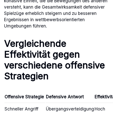
kohäsive Einheit, die die Bewegungen des anderen
versteht, kann die Gesamtwirksamkeit defensiver
Spielzüge erheblich steigern und zu besseren
Ergebnissen in wettbewerbsorientierten
Umgebungen führen.
Vergleichende
Effektivität gegen
verschiedene offensive
Strategien
Offensive Strategie
Defensive Antwort
Effektiv
Schneller Angriff
Übergangsverteidigung
Hoch