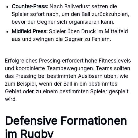
Counter-Press:
Nach Ballverlust setzen die
Spieler sofort nach, um den Ball zurückzuholen,
bevor der Gegner sich organisieren kann.
Midfield Press:
Spieler üben Druck im Mittelfeld
aus und zwingen die Gegner zu Fehlern.
Erfolgreiches Pressing erfordert hohe Fitnesslevels
und koordinierte Teambewegungen. Teams sollten
das Pressing bei bestimmten Auslösern üben, wie
zum Beispiel, wenn der Ball in ein bestimmtes
Gebiet oder zu einem bestimmten Spieler gespielt
wird.
Defensive Formationen
im Rugby