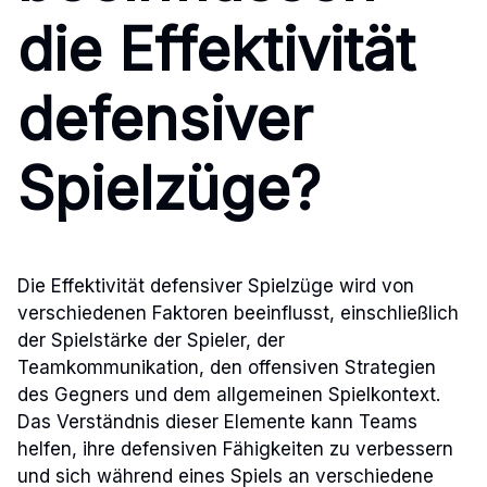
die Effektivität
defensiver
Spielzüge?
Die Effektivität defensiver Spielzüge wird von
verschiedenen Faktoren beeinflusst, einschließlich
der Spielstärke der Spieler, der
Teamkommunikation, den offensiven Strategien
des Gegners und dem allgemeinen Spielkontext.
Das Verständnis dieser Elemente kann Teams
helfen, ihre defensiven Fähigkeiten zu verbessern
und sich während eines Spiels an verschiedene