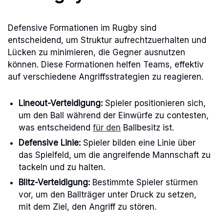
Defensive Formationen im Rugby sind
entscheidend, um Struktur aufrechtzuerhalten und
Lücken zu minimieren, die Gegner ausnutzen
können. Diese Formationen helfen Teams, effektiv
auf verschiedene Angriffsstrategien zu reagieren.
Lineout-Verteidigung:
Spieler positionieren sich,
um den Ball während der Einwürfe zu contesten,
was entscheidend
für den
Ballbesitz ist.
Defensive Linie:
Spieler bilden eine Linie über
das Spielfeld, um die angreifende Mannschaft zu
tackeln und zu halten.
Blitz-Verteidigung:
Bestimmte Spieler stürmen
vor, um den Ballträger unter Druck zu setzen,
mit dem Ziel, den Angriff zu stören.