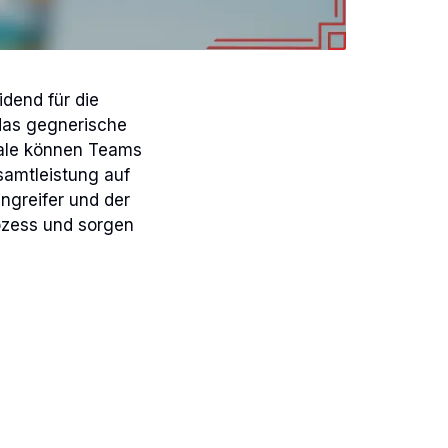
idend für die
 das gegnerische
nale können Teams
samtleistung auf
angreifer und der
rozess und sorgen