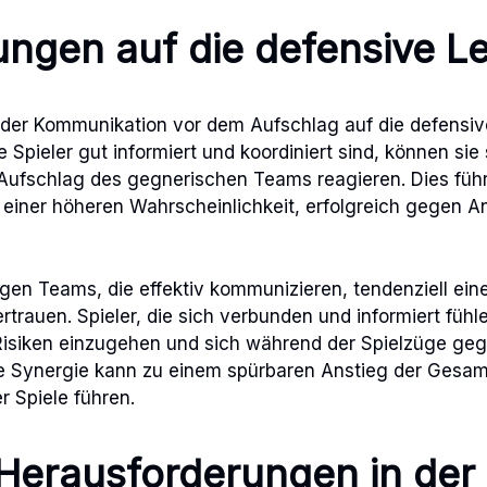
ngen auf die defensive Le
der Kommunikation vor dem Aufschlag auf die defensiv
 Spieler gut informiert und koordiniert sind, können sie
 Aufschlag des gegnerischen Teams reagieren. Dies führ
 einer höheren Wahrscheinlichkeit, erfolgreich gegen An
gen Teams, die effektiv kommunizieren, tendenziell ein
rtrauen. Spieler, die sich verbunden und informiert fühl
e Risiken einzugehen und sich während der Spielzüge geg
se Synergie kann zu einem spürbaren Anstieg der Gesam
 Spiele führen.
Herausforderungen in der