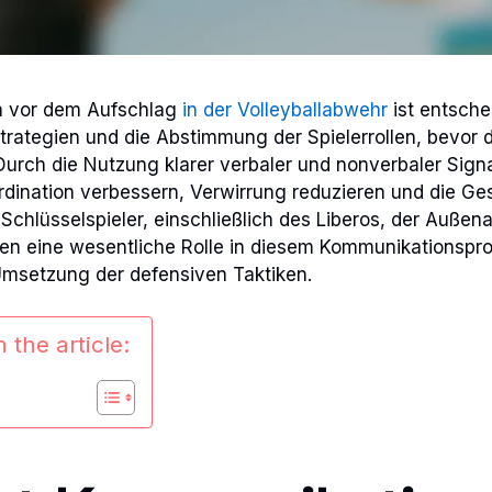
n vor dem Aufschlag
in der Volleyballabwehr
ist entsche
trategien und die Abstimmung der Spielerrollen, bevor
Durch die Nutzung klarer verbaler und nonverbaler Sig
rdination verbessern, Verwirrung reduzieren und die Ge
 Schlüsselspieler, einschließlich des Liberos, der Außen
elen eine wesentliche Rolle in diesem Kommunikationsp
 Umsetzung der defensiven Taktiken.
 the article: