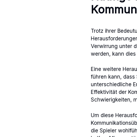
Kommuni
Trotz ihrer Bedeu
Herausforderungen 
Verwirrung unter d
werden, kann dies
Eine weitere Herau
führen kann, dass 
unterschiedliche 
Effektivität der K
Schwierigkeiten, m
Um diese Herausfo
Kommunikationsübu
die Spieler wohlfü