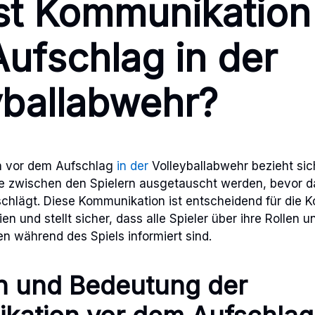
st Kommunikation
ufschlag in der
yballabwehr?
n vor dem Aufschlag
in der
Volleyballabwehr bezieht sic
die zwischen den Spielern ausgetauscht werden, bevor 
chlägt. Diese Kommunikation ist entscheidend für die K
en und stellt sicher, dass alle Spieler über ihre Rollen u
en während des Spiels informiert sind.
on und Bedeutung der