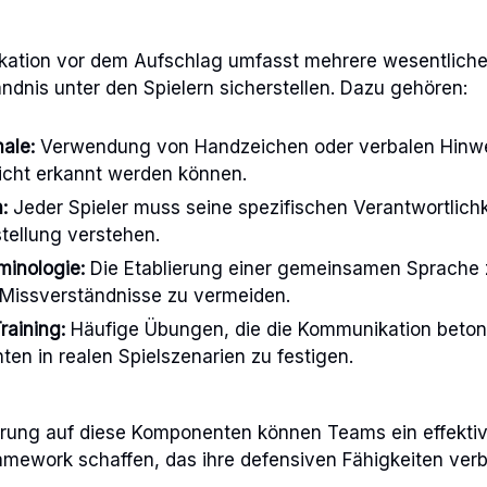
kation vor dem Aufschlag umfasst mehrere wesentlich
ändnis unter den Spielern sicherstellen. Dazu gehören:
nale:
Verwendung von Handzeichen oder verbalen Hinwe
leicht erkannt werden können.
:
Jeder Spieler muss seine spezifischen Verantwortlichk
tellung verstehen.
minologie:
Die Etablierung einer gemeinsamen Sprache 
t, Missverständnisse zu vermeiden.
aining:
Häufige Übungen, die die Kommunikation beton
en in realen Spielszenarien zu festigen.
erung auf diese Komponenten können Teams ein effekti
mework schaffen, das ihre defensiven Fähigkeiten verb