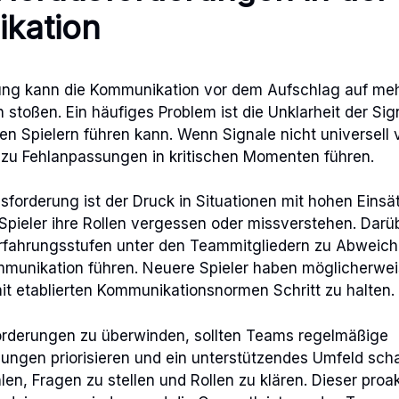
kation
tung kann die Kommunikation vor dem Aufschlag auf me
stoßen. Ein häufiges Problem ist die Unklarheit der Sign
en Spielern führen kann. Wenn Signale nicht universell
 zu Fehlanpassungen in kritischen Momenten führen.
sforderung ist der Druck in Situationen mit hohen Einsä
Spieler ihre Rollen vergessen oder missverstehen. Dar
Erfahrungsstufen unter den Teammitgliedern zu Abwei
ommunikation führen. Neuere Spieler haben möglicherwe
it etablierten Kommunikationsnormen Schritt zu halten.
rderungen zu überwinden, sollten Teams regelmäßige
ngen priorisieren und ein unterstützendes Umfeld scha
hlen, Fragen zu stellen und Rollen zu klären. Dieser pro