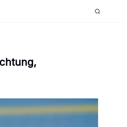
ichtung,