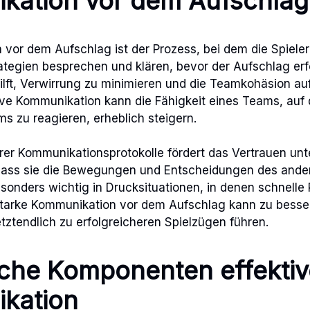
kation vor dem Aufschlag
vor dem Aufschlag ist der Prozess, bei dem die Spieler
ategien besprechen und klären, bevor der Aufschlag erfo
ilft, Verwirrung zu minimieren und die Teamkohäsion au
ive Kommunikation kann die Fähigkeit eines Teams, auf 
 zu reagieren, erheblich steigern.
arer Kommunikationsprotokolle fördert das Vertrauen unt
ass sie die Bewegungen und Entscheidungen des ander
esonders wichtig in Drucksituationen, in denen schnelle
. Starke Kommunikation vor dem Aufschlag kann zu bess
tztendlich zu erfolgreicheren Spielzügen führen.
che Komponenten effektiv
kation