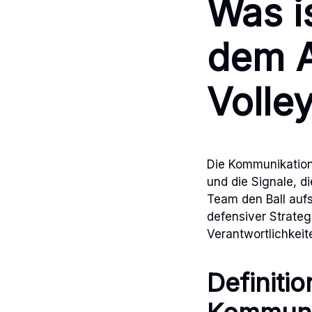
Was i
dem A
Volle
Die Kommunikatio
und die Signale, 
Team den Ball aufs
defensiver Strategi
Verantwortlichkeit
Definiti