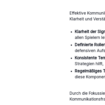
Effektive Kommuni
Klarheit und Verst
Klarheit der Sig
allen Spielern 
Definierte Rollen
defensiven Aufs
Konsistente Ter
Strategien hilf
Regelmäßiges Tr
diese Komponent
Durch die Fokussi
Kommunikationsfra