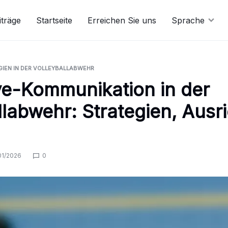
iträge
Startseite
Erreichen Sie uns
Sprache
IEN IN DER VOLLEYBALLABWEHR
e-Kommunikation in der
llabwehr: Strategien, Ausr
01/2026
0