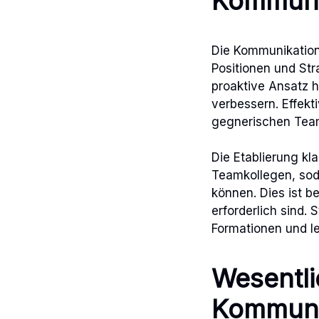
Kommuni
Die Kommunikation 
Positionen und Str
proaktive Ansatz h
verbessern. Effekt
gegnerischen Teams
Die Etablierung kl
Teamkollegen, sod
können. Dies ist b
erforderlich sind
Formationen und le
Wesentli
Kommuni