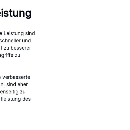
istung
e Leistung sind
 schneller und
t zu besserer
griffe zu
e verbesserte
en, sind eher
enseitig zu
tleistung des