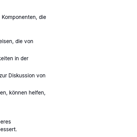
e Komponenten, die
isen, die von
eiten in der
zur Diskussion von
en, können helfen,
veres
essert.