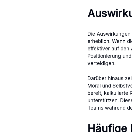
Auswirku
Die Auswirkungen 
erheblich. Wenn die
effektiver auf den
Positionierung und
verteidigen.
Darüber hinaus zei
Moral und Selbstve
bereit, kalkuliert
unterstützen. Die
Teams während der
Häufige 