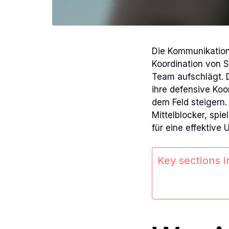
Die Kommunikatio
Koordination von S
Team aufschlägt. 
ihre defensive Koo
dem Feld steigern.
Mittelblocker, spi
für eine effektive
Key sections in