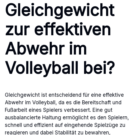
Gleichgewicht
zur effektiven
Abwehr im
Volleyball bei?
Gleichgewicht ist entscheidend für eine effektive
Abwehr im Volleyball, da es die Bereitschaft und
Fußarbeit eines Spielers verbessert. Eine gut
ausbalancierte Haltung ermöglicht es den Spielern,
schnell und effizient auf eingehende Spielzüge zu
reagieren und dabei Stabilität zu bewahren,