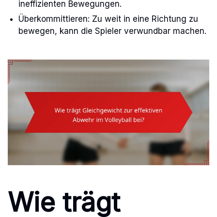
ineffizienten Bewegungen.
Überkommittieren: Zu weit in eine Richtung zu
bewegen, kann die Spieler verwundbar machen.
Wie trägt