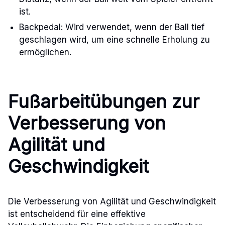
ist.
Backpedal: Wird verwendet, wenn der Ball tief
geschlagen wird, um eine schnelle Erholung zu
ermöglichen.
Fußarbeitübungen zur
Verbesserung von
Agilität und
Geschwindigkeit
Die Verbesserung von Agilität und Geschwindigkeit
ist entscheidend für eine effektive