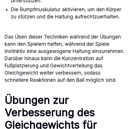
unterstützen.
Die Rumpfmuskulatur aktivieren, um den Körper
zu stützen und die Haltung aufrechtzuerhalten.
Das Üben dieser Techniken während der Übungen
kann den Spielern helfen, während der Spiele
instinktiv eine ausgewogene Haltung einzunehmen.
Darüber hinaus kann die Konzentration auf
Fußplatzierung und Gewichtverteilung das
Gleichgewicht weiter verbessern, sodass
schnellere Reaktionen auf den Ball möglich sind.
Übungen zur
Verbesserung des
Gleichgewichts für