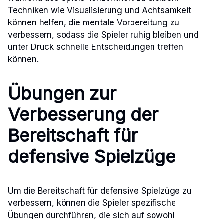
Techniken wie Visualisierung und Achtsamkeit
können helfen, die mentale Vorbereitung zu
verbessern, sodass die Spieler ruhig bleiben und
unter Druck schnelle Entscheidungen treffen
können.
Übungen zur
Verbesserung der
Bereitschaft für
defensive Spielzüge
Um die Bereitschaft für defensive Spielzüge zu
verbessern, können die Spieler spezifische
Übungen durchführen, die sich auf sowohl