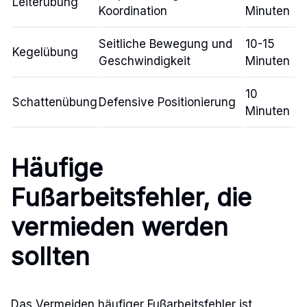
Leiterübung
Koordination
Minuten
Seitliche Bewegung und
10-15
Kegelübung
Geschwindigkeit
Minuten
10
Schattenübung
Defensive Positionierung
Minuten
Häufige
Fußarbeitsfehler, die
vermieden werden
sollten
Das Vermeiden häufiger Fußarbeitsfehler ist