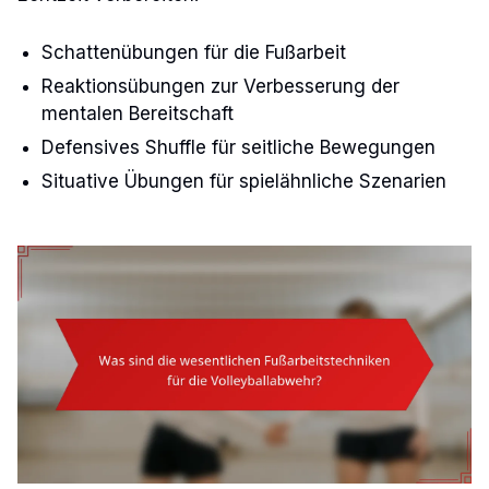
Schattenübungen für die Fußarbeit
Reaktionsübungen zur Verbesserung der
mentalen Bereitschaft
Defensives Shuffle für seitliche Bewegungen
Situative Übungen für spielähnliche Szenarien