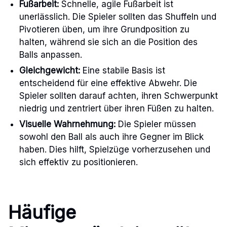
Fußarbeit:
Schnelle, agile Fußarbeit ist
unerlässlich. Die Spieler sollten das Shuffeln und
Pivotieren üben, um ihre Grundposition zu
halten, während sie sich an die Position des
Balls anpassen.
Gleichgewicht:
Eine stabile Basis ist
entscheidend für eine effektive Abwehr. Die
Spieler sollten darauf achten, ihren Schwerpunkt
niedrig und zentriert über ihren Füßen zu halten.
Visuelle Wahrnehmung:
Die Spieler müssen
sowohl den Ball als auch ihre Gegner im Blick
haben. Dies hilft, Spielzüge vorherzusehen und
sich effektiv zu positionieren.
Häufige