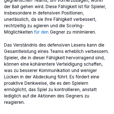
gegnerischen Teams, um vorherzusagen, wohin
der Ball gehen wird. Diese Fähigkeit ist für Spieler,
insbesondere in defensiven Positionen,
unerlässlich, da sie ihre Fähigkeit verbessert,
rechtzeitig zu agieren und die Scoring-
Möglichkeiten
für den
Gegner zu minimieren.
Das Verständnis des defensiven Lesens kann die
Gesamtleistung eines Teams erheblich verbessern.
Spieler, die in dieser Fähigkeit hervorragend sind,
können eine kohärentere Verteidigung schaffen,
was zu besserer Kommunikation und weniger
Lücken in der Abdeckung führt. Es fördert eine
proaktive Denkweise, die es den Spielern
ermöglicht, das Spiel zu kontrollieren, anstatt
lediglich auf die Aktionen des Gegners zu
reagieren.