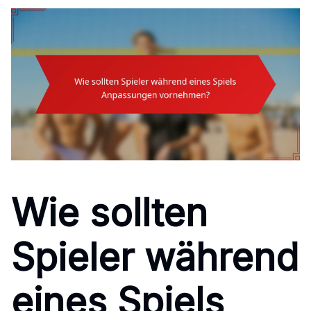
Wie sollten
Spieler während
eines Spiels