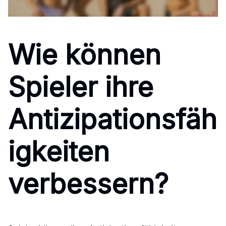
Wie können
Spieler ihre
Antizipationsfäh
igkeiten
verbessern?