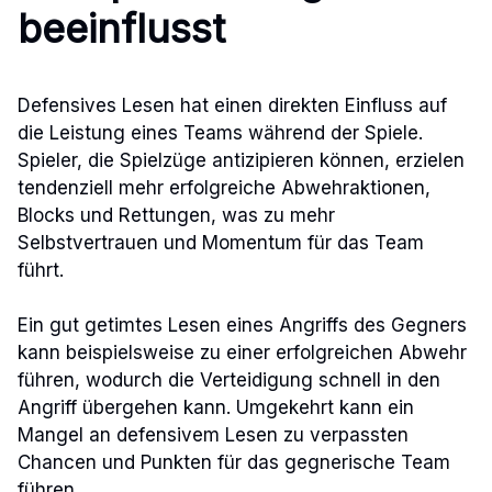
beeinflusst
Defensives Lesen hat einen direkten Einfluss auf
die Leistung eines Teams während der Spiele.
Spieler, die Spielzüge antizipieren können, erzielen
tendenziell mehr erfolgreiche Abwehraktionen,
Blocks und Rettungen, was zu mehr
Selbstvertrauen und Momentum für das Team
führt.
Ein gut getimtes Lesen eines Angriffs des Gegners
kann beispielsweise zu einer erfolgreichen Abwehr
führen, wodurch die Verteidigung schnell in den
Angriff übergehen kann. Umgekehrt kann ein
Mangel an defensivem Lesen zu verpassten
Chancen und Punkten für das gegnerische Team
führen.