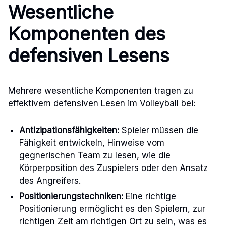
Wesentliche
Komponenten des
defensiven Lesens
Mehrere wesentliche Komponenten tragen zu
effektivem defensiven Lesen im Volleyball bei:
Antizipationsfähigkeiten:
Spieler müssen die
Fähigkeit entwickeln, Hinweise vom
gegnerischen Team zu lesen, wie die
Körperposition des Zuspielers oder den Ansatz
des Angreifers.
Positionierungstechniken:
Eine richtige
Positionierung ermöglicht es den Spielern, zur
richtigen Zeit am richtigen Ort zu sein, was es