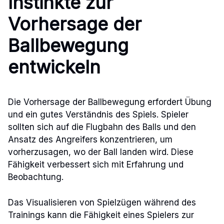
Instinkte zur
Vorhersage der
Ballbewegung
entwickeln
Die Vorhersage der Ballbewegung erfordert Übung
und ein gutes Verständnis des Spiels. Spieler
sollten sich auf die Flugbahn des Balls und den
Ansatz des Angreifers konzentrieren, um
vorherzusagen, wo der Ball landen wird. Diese
Fähigkeit verbessert sich mit Erfahrung und
Beobachtung.
Das Visualisieren von Spielzügen während des
Trainings kann die Fähigkeit eines Spielers zur