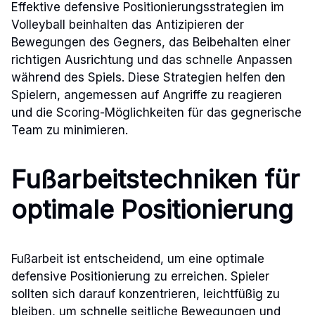
Effektive defensive Positionierungsstrategien im
Volleyball beinhalten das Antizipieren der
Bewegungen des Gegners, das Beibehalten einer
richtigen Ausrichtung und das schnelle Anpassen
während des Spiels. Diese Strategien helfen den
Spielern, angemessen auf Angriffe zu reagieren
und die Scoring-Möglichkeiten für das gegnerische
Team zu minimieren.
Fußarbeitstechniken für
optimale Positionierung
Fußarbeit ist entscheidend, um eine optimale
defensive Positionierung zu erreichen. Spieler
sollten sich darauf konzentrieren, leichtfüßig zu
bleiben, um schnelle seitliche Bewegungen und