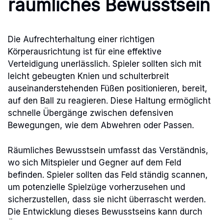
räumliches Bewusstsein
Die Aufrechterhaltung einer richtigen
Körperausrichtung ist für eine effektive
Verteidigung unerlässlich. Spieler sollten sich mit
leicht gebeugten Knien und schulterbreit
auseinanderstehenden Füßen positionieren, bereit,
auf den Ball zu reagieren. Diese Haltung ermöglicht
schnelle Übergänge zwischen defensiven
Bewegungen, wie dem Abwehren oder Passen.
Räumliches Bewusstsein umfasst das Verständnis,
wo sich Mitspieler und Gegner auf dem Feld
befinden. Spieler sollten das Feld ständig scannen,
um potenzielle Spielzüge vorherzusehen und
sicherzustellen, dass sie nicht überrascht werden.
Die Entwicklung dieses Bewusstseins kann durch