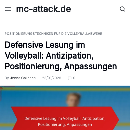
Skip
mc-attack.de
to
content
POSITIONIERUNGSTECHNIKEN FÜR DIE VOLLEYBALLABWEHR
Defensive Lesung im
Volleyball: Antizipation,
Positionierung, Anpassungen
By
Jenna Callahan
23/01/2026
0