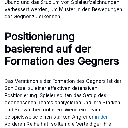
Übung und das Studium von Spielaufzeichnungen
verbessert werden, um Muster in den Bewegungen
der Gegner zu erkennen.
Positionierung
basierend auf der
Formation des Gegners
Das Verständnis der Formation des Gegners ist der
Schlüssel zu einer effektiven defensiven
Positionierung. Spieler sollten das Setup des
gegnerischen Teams analysieren und ihre Stärken
und Schwächen notieren. Wenn ein Team
beispielsweise einen starken Angreifer
in der
vorderen Reihe hat, sollten die Verteidiger ihre